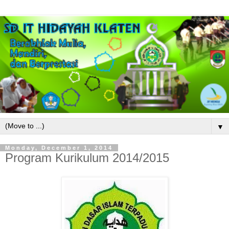
▼
Monday, December 1, 2014
Program Kurikulum 2014/2015