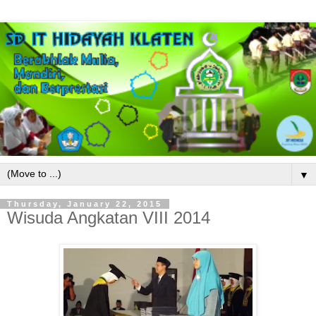
▼
Thursday, January 22, 2015
Wisuda Angkatan VIII 2014