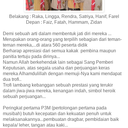
Belakang : Raka, Lingga, Rendra, Satriya, Hanif, Farel
Depan : Faiz, Fatah, Hammam, Zidan
Demi sebuah arti dalam membentuk jati diri mereka ...
Merupakan orang-orang yang terpilih sebagian dari teman-
teman mereka,...di atara 560 peserta didik
Berharap apresiasi dari semua kakak pembina maupun
panitia tertuju pada dirinya...
Namun Allah berkehendak lain sebagai Sang Pemberi
Keputusan, atas segala usaha dan perjuangan keras
mereka Alhamdulillah dengan memuji-Nya kami mendapat
dua trofi..
Trofi lambang kebanggan sebuah prestasi yang terukir
dalam jiwa-jiwa mereka, kenangan indah, simbol heroik
sebuah perjuangan...
Peringkat pertama P3M (pertolongan pertama pada
musibah) butuh kecepatan dan kekuatan penuh untuk
melaksanakannya...pembuatan dragbar, pembidaian baik
kepala/ leher, tangan atau kaki...