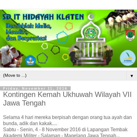
▼
Friday, November 11, 2016
Kontingen Kemah Ukhuwah Wilayah VII
Jawa Tengah
Selama 4 hari mereka berpisah dengan orang tua ayah dan
bunda, adik dan kakak....
Sabtu - Senin, 4 - 8 November 2016 di Lapangan Tembak
Akademi Militer - Salaman - Magelang Jawa Tengah...