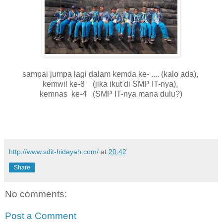
sampai jumpa lagi dalam kemda ke- .... (kalo ada),
kemwil ke-8 (jika ikut di SMP IT-nya),
kemnas ke-4 (SMP IT-nya mana dulu?)
http://www.sdit-hidayah.com/
at
20:42
Share
No comments:
Post a Comment