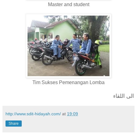
Master and student
Tim Sukses Pemenangan Lomba
الى اللقاء
http://www.sdit-hidayah.com/
at
19:09
Share