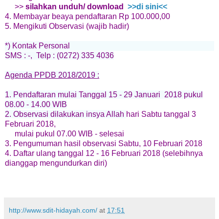
>>
silahkan unduh/ download
>>di sini<<
4. Membayar beaya pendaftaran Rp 100.000,00
5. Mengikuti Observasi (wajib hadir)
*) Kontak Personal
SMS : -, Telp : (0272) 335 4036
Agenda PPDB 2018/2019 :
1. Pendaftaran mulai Tanggal 15 - 29 Januari 2018 pukul
08.00 - 14.00 WIB
2. Observasi dilakukan insya Allah
hari Sabtu
tanggal 3
Februari 2018,
mulai
p
ukul 07.00 WIB - selesai
3. Pengumuman hasil observasi Sabtu, 10 Februari 2018
4. Daftar ulang tanggal 12 - 16 Februari 2018 (selebihnya
dianggap mengundurkan diri)
http://www.sdit-hidayah.com/
at
17:51