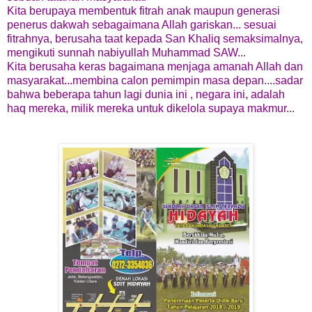
Kita berupaya membentuk fitrah anak maupun generasi
penerus dakwah sebagaimana Allah gariskan... sesuai
fitrahnya, berusaha taat kepada San Khaliq semaksimalnya,
mengikuti sunnah nabiyullah Muhammad SAW...
Kita berusaha keras bagaimana menjaga amanah Allah dan
masyarakat...membina calon pemimpin masa depan....sadar
bahwa beberapa tahun lagi dunia ini , negara ini, adalah
haq mereka, milik mereka untuk dikelola supaya makmur...