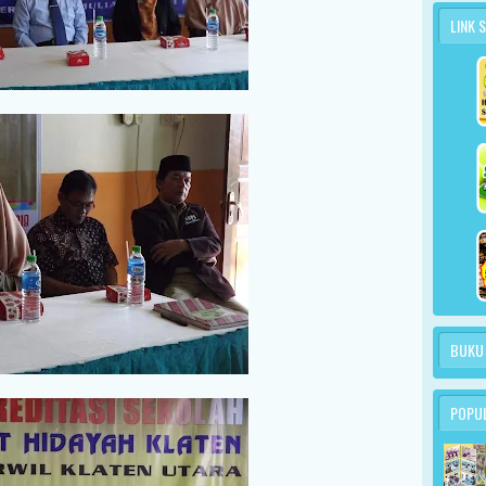
LINK 
BUKU
POPU