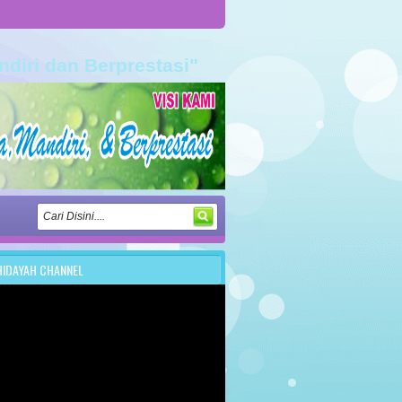
ndiri dan Berprestasi"
HIDAYAH CHANNEL