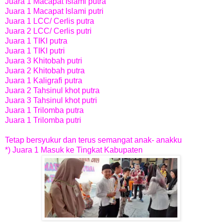
Juara 1 Macapat Islami putra
Juara 1 Macapat Islami putri
Juara 1 LCC/ Cerlis putra
Juara 2 LCC/ Cerlis putri
Juara 1 TIKI putra
Juara 1 TIKI putri
Juara 3 Khitobah putri
Juara 2 Khitobah putra
Juara 1 Kaligrafi putra
Juara 2 Tahsinul khot putra
Juara 3 Tahsinul khot putri
Juara 1 Trilomba putra
Juara 1 Trilomba putri
Tetap bersyukur dan terus semangat anak- anakku
*) Juara 1 Masuk ke Tingkat Kabupaten