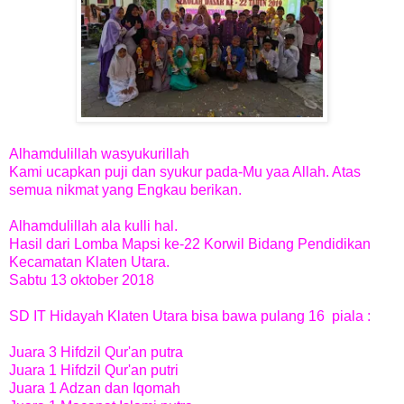
Alhamdulillah wasyukurillah
Kami ucapkan puji dan syukur pada-Mu yaa Allah. Atas
semua nikmat yang Engkau berikan.
Alhamdulillah ala kulli hal.
Hasil dari Lomba Mapsi ke-22 Korwil Bidang Pendidikan
Kecamatan Klaten Utara.
Sabtu 13 oktober 2018
SD IT Hidayah Klaten Utara bisa bawa pulang 16 piala :
Juara 3 Hifdzil Qur'an putra
Juara 1 Hifdzil Qur'an putri
Juara 1 Adzan dan Iqomah