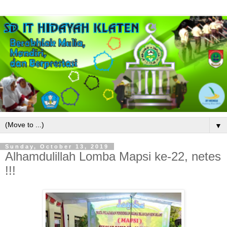
▼
Sunday, October 13, 2019
Alhamdulillah Lomba Mapsi ke-22, netes
!!!