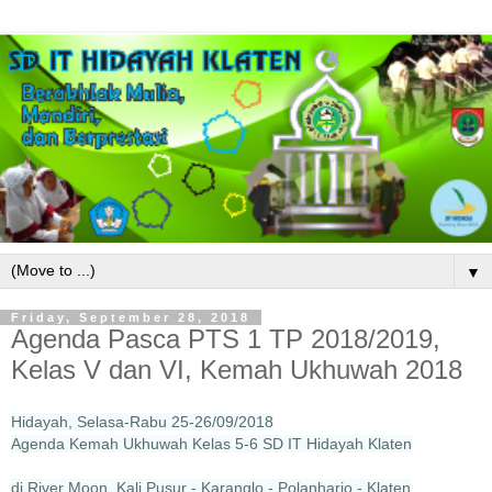
▼
Friday, September 28, 2018
Agenda Pasca PTS 1 TP 2018/2019,
Kelas V dan VI, Kemah Ukhuwah 2018
Hidayah, Selasa-Rabu 25-26/09/2018
Agenda Kemah Ukhuwah Kelas 5-6 SD IT Hidayah Klaten
di River Moon, Kali Pusur - Karanglo - Polanharjo - Klaten