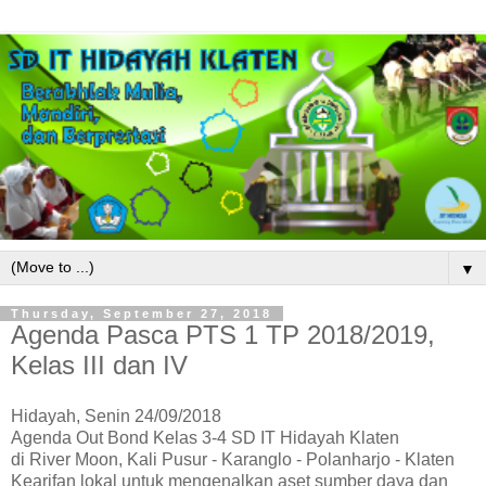
▼
Thursday, September 27, 2018
Agenda Pasca PTS 1 TP 2018/2019,
Kelas III dan IV
Hidayah, Senin 24/09/2018
Agenda Out Bond Kelas 3-4 SD IT Hidayah Klaten
di River Moon, Kali Pusur - Karanglo - Polanharjo - Klaten
Kearifan lokal untuk mengenalkan aset sumber daya dan