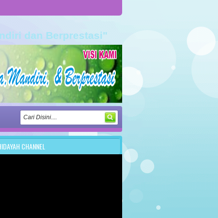
ndiri dan Berprestasi"
HIDAYAH CHANNEL