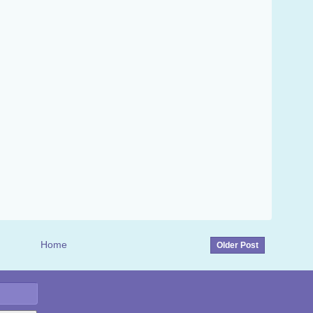
Home
Older Post