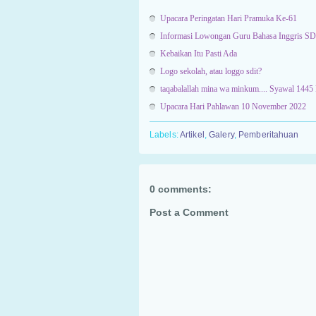
Upacara Peringatan Hari Pramuka Ke-61
Informasi Lowongan Guru Bahasa Inggris SD 
Kebaikan Itu Pasti Ada
Logo sekolah, atau loggo sdit?
taqabalallah mina wa minkum.... Syawal 1445
Upacara Hari Pahlawan 10 November 2022
Labels:
Artikel
,
Galery
,
Pemberitahuan
0 comments:
Post a Comment