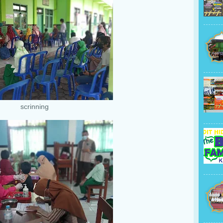
scrinning