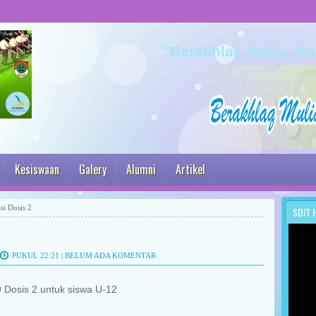
"Berakhlak Mulia, Ma
Kesiswaan
Galery
Alumni
Artikel
si Dosis 2
SDIT 
PUKUL 22:21 |
BELUM ADA KOMENTAR
 Dosis 2 untuk siswa U-12