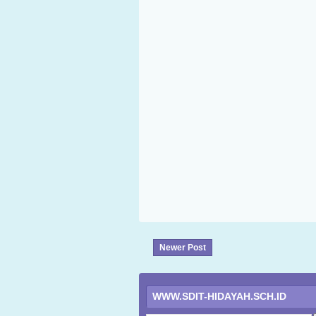
Newer Post
WWW.SDIT-HIDAYAH.SCH.ID