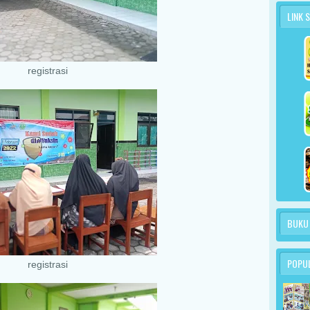
LINK 
registrasi
BUKU
POPU
registrasi