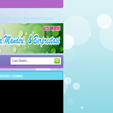
ndiri dan Berprestasi"
HIDAYAH CHANNEL