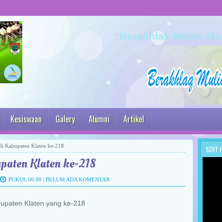
"Berakhlak Mulia, Ma
Kesiswaan
Galery
Alumni
Artikel
di Kabupaten Klaten ke-218
SDIT 
paten Klaten ke-218
PUKUL 00:00 |
BELUM ADA KOMENTAR
abupaten Klaten yang ke-218