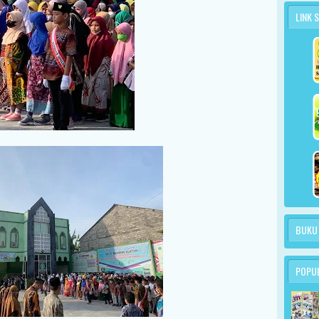
LINK 
BUKU
POPU